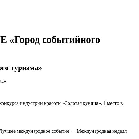
Город событийного
о туризма»
ма».
онкурса индустрии красоты «Золотая куница», 1 место в
 «Лучшее международное событие» – Международная неделя