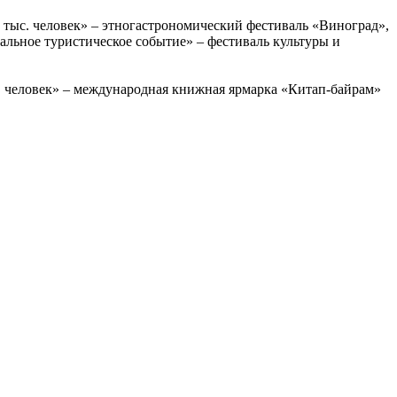
 тыс. человек» – этногастрономический фестиваль «Виноград»,
льное туристическое событие» – фестиваль культуры и
с. человек» – международная книжная ярмарка «Китап-байрам»