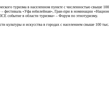
еского туризма в населенном пункте с численностью свыше 100
 – фестиваль «Уфа юбилейная», Гран-при в номинации «Национа
CE событие в области туризма» – Форум по этнотуризму.
ти культуры и искусства в городах с населением свыше 100 ты