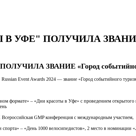
В УФЕ" ПОЛУЧИЛА ЗВАНИЕ «
ОЛУЧИЛА ЗВАНИЕ «Город событийног
 Russian Event Awards 2024 — звание «Город событийного туриз
ном формате» – «Дни красоты в Уфе» с проведением открытого к
ень
X Всероссийская GMP конференция с международным участием,
и спорта» – «День 1000 велосипедистов», 2 место в номинации