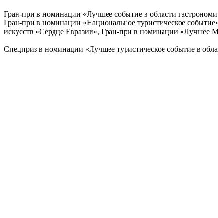
Гран-при в номинации «Лучшее событие в области гастрономич
Гран-при в номинации «Национальное туристическое событие»
искусств «Сердце Евразии», Гран-при в номинации «Лучшее MI
Спецприз в номинации «Лучшее туристическое событие в облас