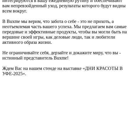
интегрируются в вашу ежедневную рутину и обеспечивают
вам непревзойденный уход, результаты которого будут видны
всем вокруг.
В Buxme мы верим, что забота о себе - это не прихоть, а
неотъемлемая часть вашего успеха. Мы предлагаем вам самые
передовые и эффективные продукты, чтобы вы могли быть на
вершине своей игры, как деловые люди, так и любители
активного образа жизни.
Не ограничивайте себя, дерзайте и докажите миру, что вы -
истинный представитель Buxme!
Ждем Вас на нашем стенде на выставке «ДНИ КРАСОТЫ В
УФЕ-2025».