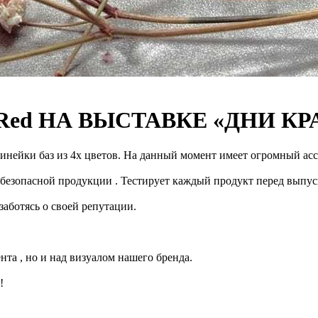
Red НА ВЫСТАВКЕ «ДНИ КР
 линейки баз из 4х цветов. На данный момент имеет огромный ас
безопасной продукции . Тестирует каждый продукт перед выпус
заботясь о своей репутации.
та , но и над визуалом нашего бренда.
!